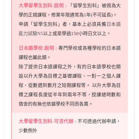
「留學生別科」被視為大
學的正規課程，修業年限通常為1年(不可延長)。
申請「留學生別科」者，基本上必須具備
日本語
能力試驗N5
以上或是學過150小時日文以上。
專門學校或各種學校的日本語
課程也屬此類。
除了提供日本語課程之外，有的日本語學校也開
設以升大學為目標之基礎課程、一對一之個人課
程、從數週到數月之短期課程等。 以升大學為目
標之課程長度從半年到兩年不等，授課總時數和
宿舍的有無也依據學校不同而各異。
不可透過代辦申請，
少數例外