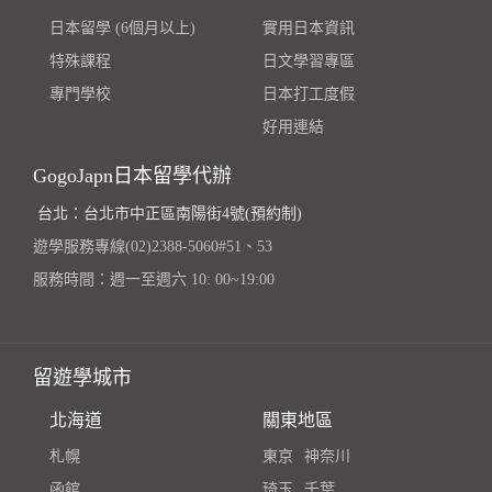
日本留學 (6個月以上)
實用日本資訊
特殊課程
日文學習專區
專門學校
日本打工度假
好用連結
GogoJapn日本留學代辦
台北：台北市中正區南陽街4號(預約制)
遊學服務專線(02)2388-5060#51、53
服務時間：週一至週六 10: 00~19:00
留遊學城市
北海道
關東地區
札幌
東京
神奈川
函館
琦玉
千葉