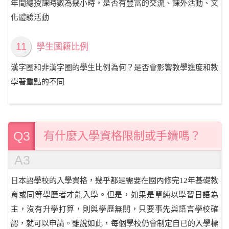
年間總授課時數為幾小時，是否有豐富的交流、課外活動、文
化體驗活動
11
學生國籍比例
漢字圈和非漢字圈的學生比例為何？是否會影響教學進度和教
學著重點的不同
Q3
有什麼入學資格限制或手續嗎？
A3
日本語學校的入學資格，幾乎都是需要在國內修完12年基礎教
育或同等學歷者才能入學。但是，如果是單純以學習日語為
主，沒有升學打算，則與學歷無關，只要事先與語言學校確
認，就可以申請。雖說如此，每個學校仍會制定自已的入學標