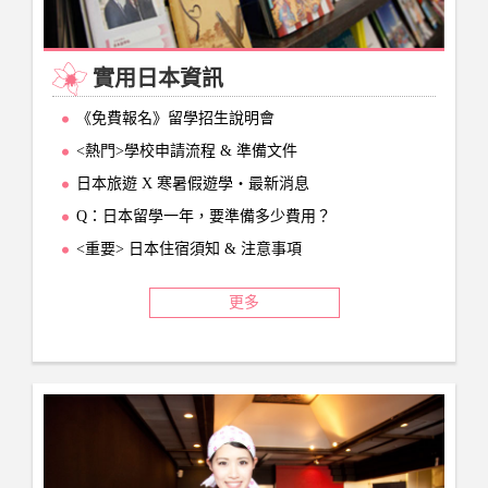
實用日本資訊
《免費報名》留學招生說明會
<熱門>學校申請流程 & 準備文件
日本旅遊 X 寒暑假遊學‧最新消息
Q：日本留學一年，要準備多少費用？
<重要> 日本住宿須知 & 注意事項
更多