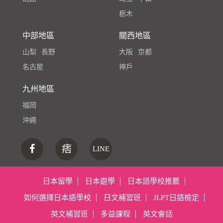
栃木
中部地區
關西地區
山梨
長野
大阪
京都
名古屋
神戶
九州地區
福岡
沖繩
痞
LINE
日本留學
日本遊學
日本語學校推薦
如何選擇日本語學校
日文補習班
JLPT日語檢定
英文補習班
多益課程
英文會話