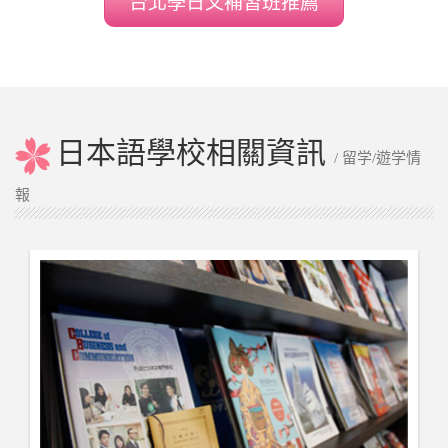
台北學日文補習班推薦
日本語學校相關資訊
/ 留学/遊学情
報