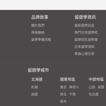
品牌故事
留遊學資訊
關於我們
最新遊學訊息
與我聯絡
熱門日本語學校
留學準備流程
留學招生說明會
日本留學須知
學員心得分享
留遊學城市
北海道
關東地區
中部地區
札幌
東京
神奈川
山梨
長野
函館
琦玉
千葉
名古屋
栃木