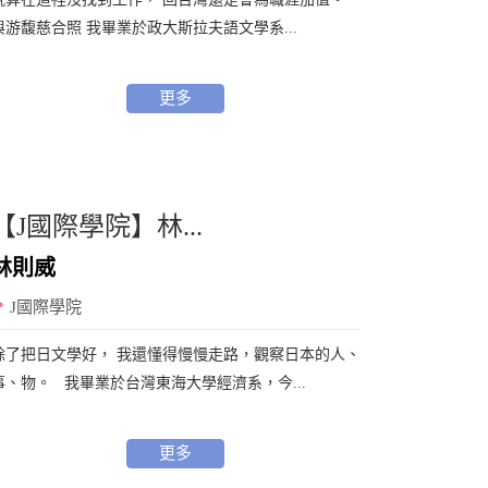
與游馥慈合照 我畢業於政大斯拉夫語文學系...
更多
【J國際學院】林...
林則威
J國際學院
除了把日文學好， 我還懂得慢慢走路，觀察日本的人、
事、物。 我畢業於台灣東海大學經濟系，今...
更多