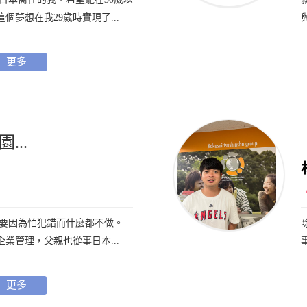
個夢想在我29歲時實現了...
更多
...
不要因為怕犯錯而什麼都不做。
企業管理，父親也從事日本...
更多