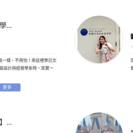
...
我一樣，不用怕！來這裡學日文
服裝設計與經營學系時，其實一
更多
...