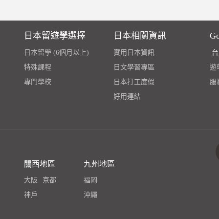
日本留遊學選擇
日本相關資訊
G
日本留學 (6個月以上)
實用日本資訊
台
特殊課程
日文學習專區
遊學
專門學校
日本打工度假
服
好用連結
關西地區
九州地區
大阪
京都
福岡
神戶
沖繩