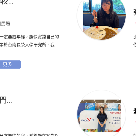
...
田馬場
 一定要趁年輕，趕快實踐自己的
畢業於台南長榮大學研究所。我
更多
...
對日本嚮往的我，希望能在30歲以