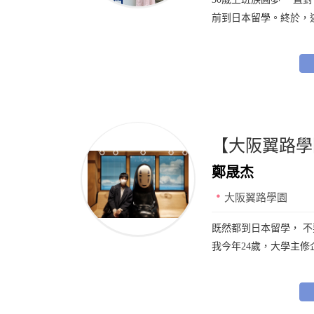
前到日本留學。終於，這
【大阪翼路學園
鄭晟杰
大阪翼路學園
既然都到日本留學， 
我今年24歲，大學主修