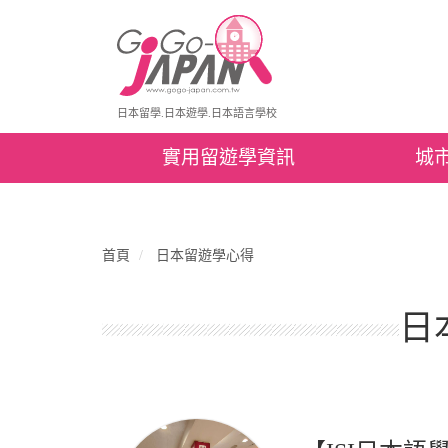
日本留學.日本遊學.日本語言學校
實用留遊學資訊
城
首頁
日本留遊學心得
日