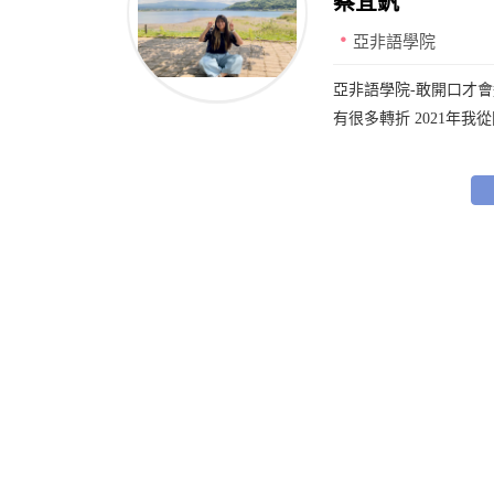
蔡宜釩
亞非語學院
亞非語學院-敢開口才會
有很多轉折 2021年我