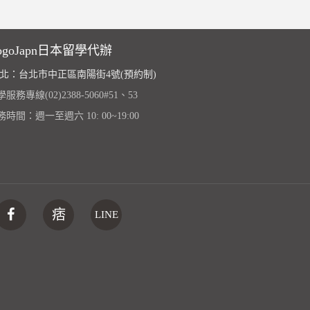
ogoJapn日本留學代辦
北：台北市中正區南陽街4號(預約制)
服務專線(02)2388-5060#51、53
務時間：週一至週六 10: 00~19:00
痞
LINE