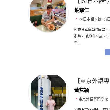
【ISI日本語學校
葉耀仁
ISI日本語學校_高
想來日本留學的同學，
夢想。 我今年46歲，
留...
【東京外語專門
黃炫穎
東京外語專門學校
30歲上班族圓夢 一直