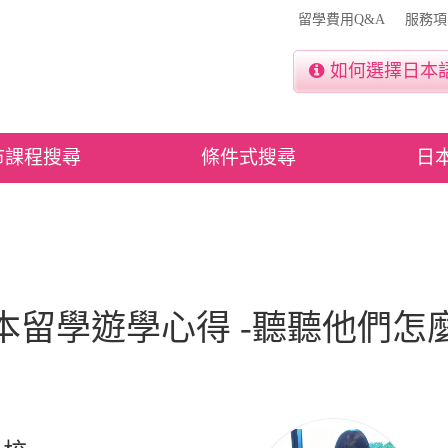
留學費用Q&A
服務項
如何選擇日本
市課程搜尋
條件式搜尋
日
本留學遊學心得 -聽聽他們怎