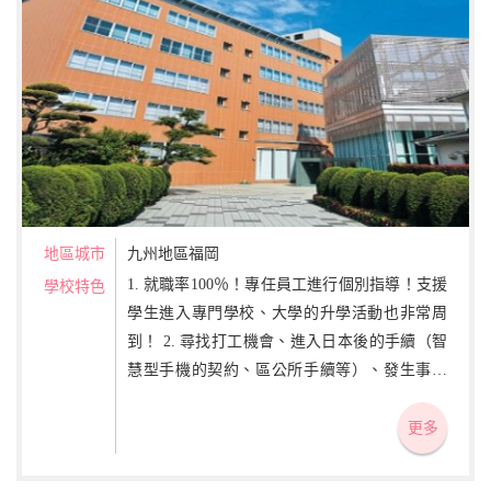
地區城市
九州地區福岡
1. 就職率100％！專任員工進行個別指導！支援
學校特色
學生進入專門學校、大學的升學活動也非常周
到！ 2. 尋找打工機會、進入日本後的手續（智
慧型手機的契約、區公所手續等）、發生事故
或生病等困擾時的照顧 3. 通學方便、費用便宜
的學生宿舍
更多