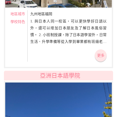
地區城市
九州地區福岡
1. 與日本人同一校區，可以更快學好日語以
學校特色
外，還可以增加日本朋友及了解日本風俗習
慣。 2. 小班制授課，除了日本語學習外，日常
生活、升學準備等從入學到畢業都有班級老師
熱心指導。 3. 日語課程外還有可免費選修的課
程，例如：英語會話、製菓體驗、日本茶道、
更多
美容造型、韓國語入門、建築設計等。
亞洲日本語學院