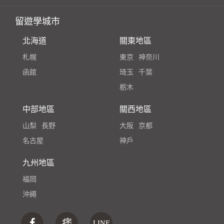
留遊學城市
北海道
關東地區
札幌
東京
神奈川
函館
琦玉
千葉
栃木
中部地區
關西地區
山梨
長野
大阪
京都
名古屋
神戶
九州地區
福岡
沖繩
痞
LINE