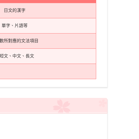
日文的漢字
單字、片語等
數所對應的文法項目
短文、中文、長文