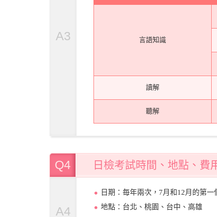
A3
言語知識
讀解
聽解
Q4
日檢考試時間、地點、費
日期：毎年兩次，7月和12月的第一
地點：台北、桃園、台中、高雄
A4