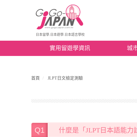
日本留學.日本遊學.日本語言學校
實用留遊學資訊
城
首頁
JLPT日文檢定測驗
Q1
什麼是「JLPT日本語能力