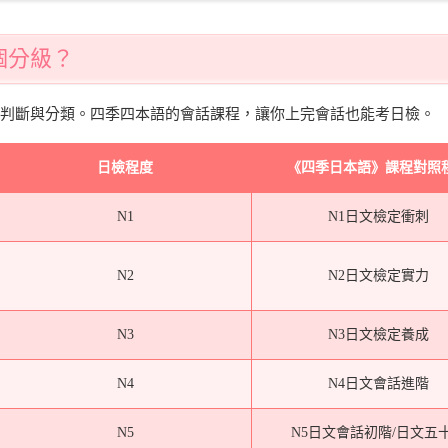
個分級？
判斷與分類。四季四本語的會話課程，讓你上完會話也能考日檢。
日檢程度
《四季日本語》課程對照
N1
N1日文檢定衝刺
N2
N2日文檢定實力
N3
N3日文檢定養成
N4
N4日文會話進階
N5
N5日文會話初階/日文五