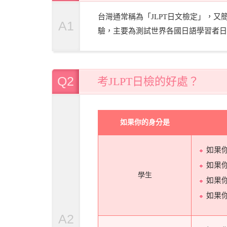
台灣通常稱為「JLPT日文檢定」，又簡稱「日
A1
驗，主要為測試世界各國日語學習者日
Q2
考JLPT日檢的好處？
如果你的身分是
如果
如果
學生
如果
如果
A2