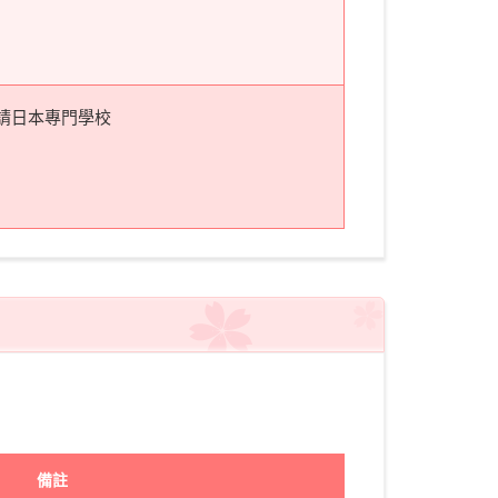
請日本專門學校
備註