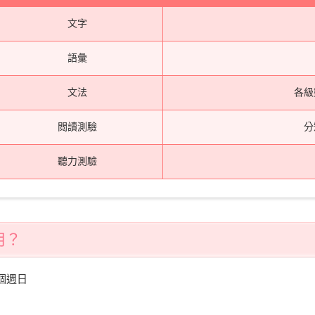
文字
語彙
文法
各級
閲讀測驗
分
聽力測驗
用？
個週日