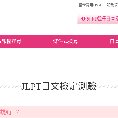
留學費用Q&A
服務項
如何選擇日本
市課程搜尋
條件式搜尋
日
JLPT日文檢定測驗
試驗」？