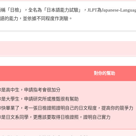
檢」，全名為「日本語能力試驗」，JLPT為Japanese-Language P
語的能力，並依據不同程度作測驗。
對你的幫助
你是高中生，申請指考會很加分
你是大學生，申請研究所或推甄很有幫助
你快畢業了，考一張日檢證照證明自己的日文程度，提高你的競爭力
你是日文系同學，更應該要取得日檢證照，證明自己實力