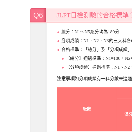
Q6
JLPT日檢測驗的合格標準
總分：N1～N5總分均為180分
分項成績：N1、N2、N3的三大科各
合格標準：「總分」及「分項成績」
【總分】通過標準：N1=100，N2=
【分項成績】通過標準：N1、N2、
注意事項
如分項成績有一科分數未達通
級數
滿