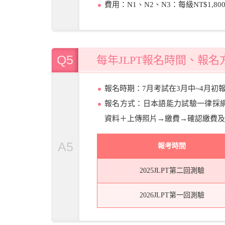
費用：N1、N2、N3：每級NT$1,800
Q5
每年JLPT報名時間、報名
報名時期：7月考試在3月中~4月初報
報名方式：日本語能力試驗一律採
資料＋上傳照片→繳費→確認繳費及
A5
報考時間
2025JLPT第二回測驗
2026JLPT第一回測驗