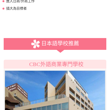
進入日商/外商工作
插大為目標者
日本語學校推薦
CBC外語商業專門學校