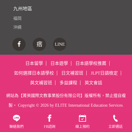
九州地區
福岡
沖繩
痞
LINE
日本留學
日本遊學
日本語學校推薦
如何選擇日本語學校
日文補習班
JLPT日語檢定
英文補習班
多益課程
英文會話
網站為【菁英國際文教事業股份有限公司】版權所有，禁止擅自複
製。 Copyright ©
2026 by ELITE International Education Services.
聯絡我們
FB諮詢
線上預約
立即通話