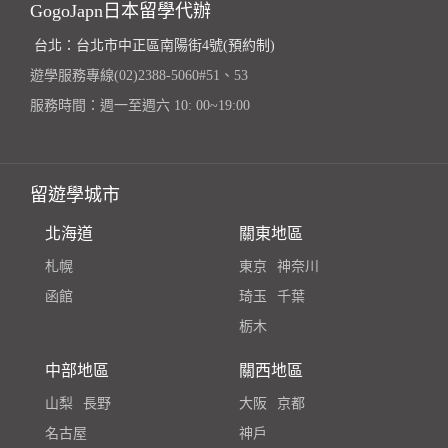
GogoJapn日本留學代辦
台北：台北市中正區南陽街4號(預約制)
遊學服務專線(02)2388-5060#51、53
服務時間：週一至週六 10: 00~19:00
留遊學城市
北海道
關東地區
札幌
東京
神奈川
函館
琦玉
千葉
栃木
中部地區
關西地區
山梨
長野
大阪
京都
名古屋
神戶