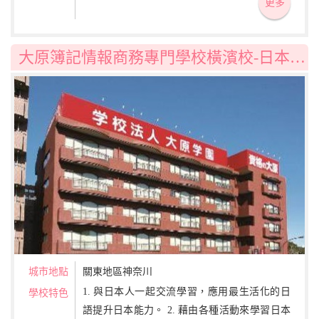
了學習日語外，多加了小論文與社會時事，使
更多
學生能更靈活應用日語。
大原簿記情報商務專門學校橫濱校-日本語學科
城市地點
關東地區神奈川
1. 與日本人一起交流學習，應用最生活化的日
學校特色
語提升日本能力。 2. 藉由各種活動來學習日本