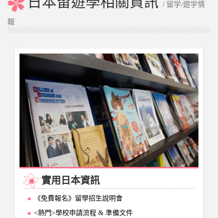
日本留遊學相關資訊
/ 留学/遊学情
報
實用日本資訊
《免費報名》留學招生說明會
<熱門>學校申請流程 & 準備文件