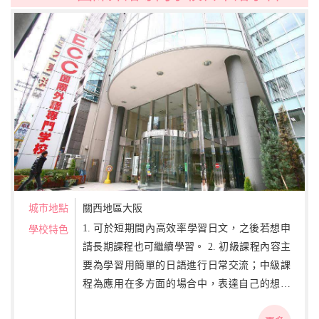
城市地點
關西地區大阪
1. 可於短期間內高效率學習日文，之後若想申
學校特色
請長期課程也可繼續學習。 2. 初級課程內容主
要為學習用簡單的日語進行日常交流；中級課
程為應用在多方面的場合中，表達自己的想法
與心情，全面提升聽說讀寫能力；上及課程除