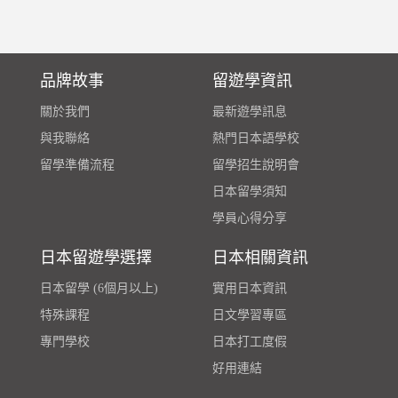
品牌故事
留遊學資訊
關於我們
最新遊學訊息
與我聯絡
熱門日本語學校
留學準備流程
留學招生說明會
日本留學須知
學員心得分享
日本留遊學選擇
日本相關資訊
日本留學 (6個月以上)
實用日本資訊
特殊課程
日文學習專區
專門學校
日本打工度假
好用連結